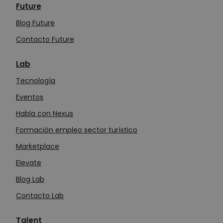
Future
Blog Future
Contacto Future
Lab
Tecn
o
logía
Eventos
Habla con Nexus
Formación empleo sector turístico
Marketplace
Elevate
Blog Lab
Contacto Lab
Talent