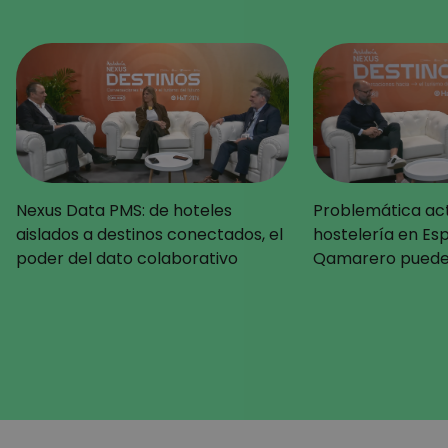
Nexus Data PMS: de hoteles
Problemática act
aislados a destinos conectados, el
hostelería en E
poder del dato colaborativo
Qamarero puede 