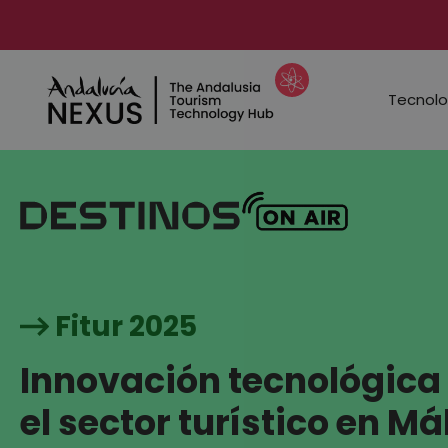
Saltar
al
contenido
Tecnolo
Fitur 2025
Innovación tecnológica
el sector turístico en M