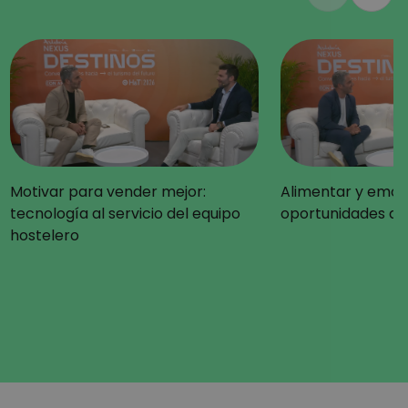
Motivar para vender mejor:
Alimentar y emoc
tecnología al servicio del equipo
oportunidades qu
hostelero