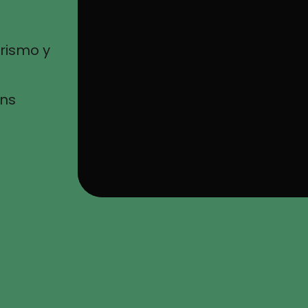
rismo y
ons