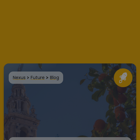
Nexus
Future
Blog