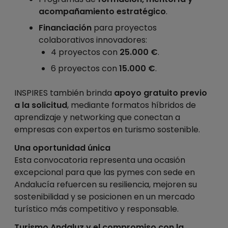
acompañamiento estratégico
.
Financiación
para proyectos
colaborativos innovadores:
4 proyectos con
25.000 €
.
6 proyectos con
15.000 €
.
INSPIRES también brinda
apoyo gratuito previo
a la solicitud
, mediante formatos híbridos de
aprendizaje y networking que conectan a
empresas con expertos en turismo sostenible.
Una oportunidad única
Esta convocatoria representa una ocasión
excepcional para que las pymes con sede en
Andalucía refuercen su resiliencia, mejoren su
sostenibilidad y se posicionen en un mercado
turístico más competitivo y responsable.
Turismo Andaluz y el compromiso con la