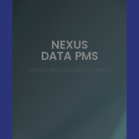
NEXUS
DATA PMS
Servicios Big Data para el turismo