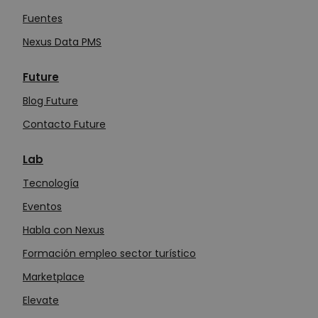
Fuentes
Nexus Data PMS
Future
Blog Future
Contacto Future
Lab
Tecn
o
logía
Eventos
Habla con Nexus
Formación empleo sector turístico
Marketplace
Elevate