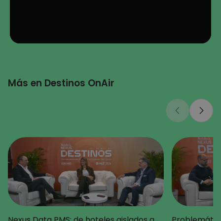
Más en Destinos OnAir
Nexus Data PMS: de hoteles aislados a
Problemática