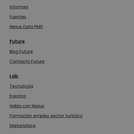
Informes
Fuentes
Nexus Data PMS
Future
Blog Future
Contacto Future
Lab
Tecn
o
logía
Eventos
Habla con Nexus
Formación empleo sector turístico
Marketplace