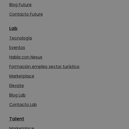
Blog Future
Contacto Future
Lab
Tecn
o
logía
Eventos
Habla con Nexus
Formación empleo sector turístico
Marketplace
Elevate
Blog Lab
Contacto Lab
Talent
Marketplace