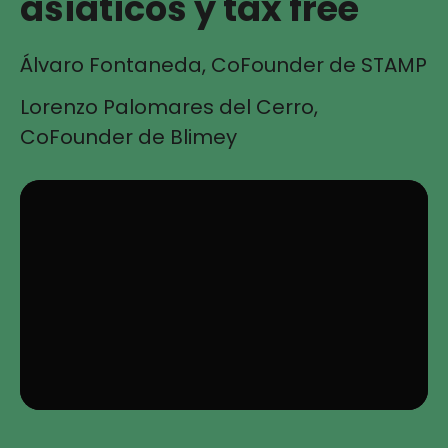
asiáticos y tax free
Álvaro Fontaneda, CoFounder de STAMP
Lorenzo Palomares del Cerro,
CoFounder de Blimey