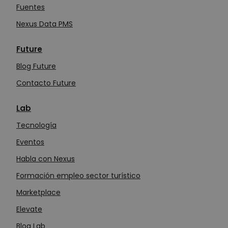
Fuentes
Nexus Data PMS
Future
Blog Future
Contacto Future
Lab
Tecn
o
logía
Eventos
Habla con Nexus
Formación empleo sector turístico
Marketplace
Elevate
Blog Lab